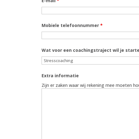
E-mail
*
Mobiele telefoonnummer
*
Wat voor een coachingstraject wil je star
Extra informatie
Zijn er zaken waar wij rekening mee moeten ho