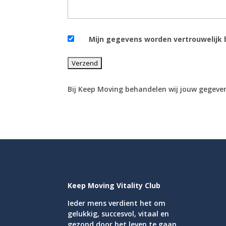
Mijn gegevens worden vertrouwelijk b
Bij Keep Moving behandelen wij jouw gegeven
Keep Moving Vitality Club
Ieder mens verdient het om
gelukkig, succesvol, vitaal en
gezond door het leven te gaan.