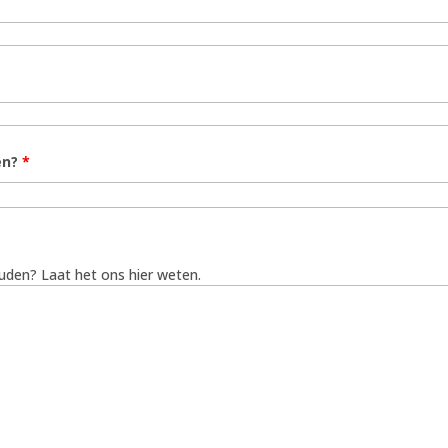
ten?
*
uden? Laat het ons hier weten.