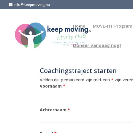
info@keepmoving.nu
Home
MOVE-FIT Progra
Doneer vandaag nog!
Coachingstraject starten
Velden die gemarkeerd zijn met een
*
zijn verei
Voornaam
*
Achternaam
*