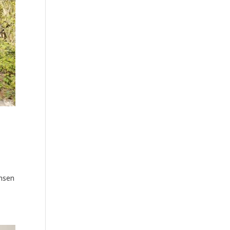
ensen