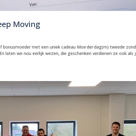
eep Moving
of bonusmoeder met een uniek cadeau Moe·der·dag(m) tweede zon
n laten we nou eerlijk wezen, die geschenken verdienen ze ook als 