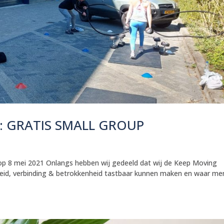
ub: GRATIS SMALL GROUP
 op 8 mei 2021 Onlangs hebben wij gedeeld dat wij de Keep Moving
jheid, verbinding & betrokkenheid tastbaar kunnen maken en waar m