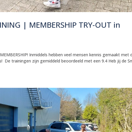
INING | MEMBERSHIP TRY-OUT in
T MEMBERSHIP! Inmiddels hebben veel mensen kennis gemaakt met 
s! De trainingen zijn gemiddeld beoordeeld met een 9.4 Heb jij de S