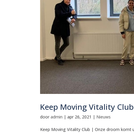
Keep Moving Vitality Clu
door
admin
|
apr 26, 2021
|
Nieuws
Keep Moving Vitality Club | Onze droom komt 