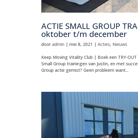
ACTIE SMALL GROUP TRA
oktober t/m december
door
admin
|
mei 8, 2021
|
Acties
,
Nieuws
Keep Moving Vitality Club | Boek een TRY-OU
Small Group trainingen van Justin, en met succe
Group actie gemist? Geen probleem want...