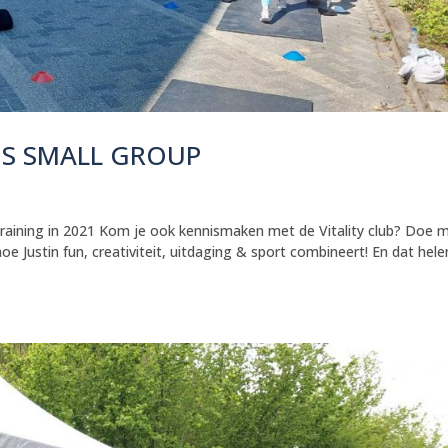
TIS SMALL GROUP
 training in 2021 Kom je ook kennismaken met de Vitality club? Doe 
oe Justin fun, creativiteit, uitdaging & sport combineert! En dat hel