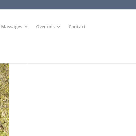
Massages
Over ons
Contact