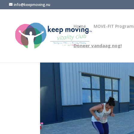
info@keepmoving.nu
Home
MOVE-FIT Progra
Doneer vandaag nog!