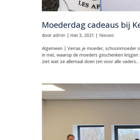
Moederdag cadeaus bij K
door
admin
|
mei 3, 2021
|
Nieuws
Algemeen | Verras je moeder, schoonmoeder 
in mei, waarop de moeders geschenken krijgen E
ziet wat ze allemaal doen (en voor alle vaders...