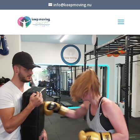
info@keepmoving.nu