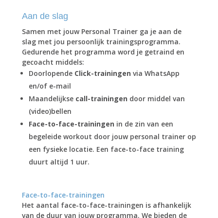
Aan de slag
Samen met jouw Personal Trainer ga je aan de
slag met jou persoonlijk trainingsprogramma.
Gedurende het programma word je getraind en
gecoacht middels:
Doorlopende
Click-trainingen
via WhatsApp
en/of e-mail
Maandelijkse
call-trainingen
door middel van
(video)bellen
Face-to-face-trainingen
in de zin van een
begeleide workout door jouw personal trainer op
een fysieke locatie. Een face-to-face training
duurt altijd 1 uur.
Face-to-face-trainingen
Het aantal face-to-face-trainingen is afhankelijk
van de duur van jouw programma. We bieden de