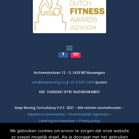
Archimedesbaan 12 – 5, 3439 ME Nieuwegein
info@keepmoving.nu
|
+31 6 3611 3076
(Justin)
KVK: 74266306 I BTW: NL859830846B01
Keep Moving Consultancy V.O.F. 2021 – Alle rechten voorbehouden –
Algemene voorwaarden
–
Huishoudelijk reglement
–
Leveringsvoorwaarden
–
Privacy policy
We gebruiken cookies om ervoor te zorgen dat onze website
Fotografie door
Fototeam KenM
, 2023.
zo soepel mogelijk draait. Als je doorgaat met het gebruiken